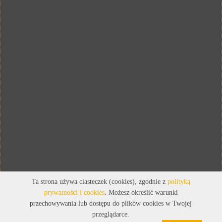
Ta strona używa ciasteczek (cookies), zgodnie z
polityką
prywatności i cookies
. Możesz określić warunki
przechowywania lub dostępu do plików cookies w Twojej
przeglądarce.