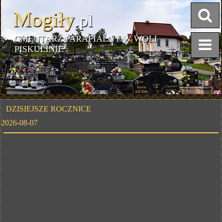
Mogiły
.pl
CMENTARZ PARAFIALNY W WOLI
PISKULINIE
DZISIEJSZE ROCZNICE
2026-08-07