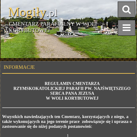
Mogiły
.pl
CMENTARZ PARAFIALNY W WOLI
KORYBUTOWEJ
INFORMACJE
REGULAMIN CMENTARZA
RZYMSKOKATOLICKIEJ PARAFII PW. NAJŚWIĘTSZEGO
SERCA PANA JEZUSA
W WOLI KORYBUTOWEJ
Wszystkich nawiedzających ten Cmentarz, korzystających z niego, a
także wykonujących na jego terenie prace
zobowiązuje się i uprasza o
zastosowanie się do niżej podanych postanowień:
1.