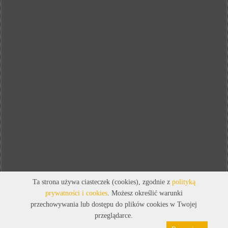
Ta strona używa ciasteczek (cookies), zgodnie z
polityką
prywatności i cookies
. Możesz określić warunki
przechowywania lub dostępu do plików cookies w Twojej
przeglądarce.