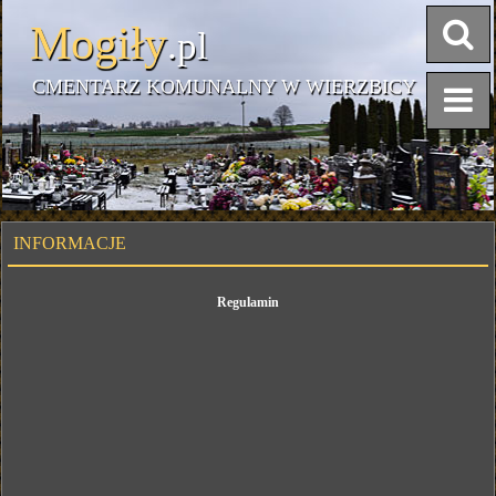
Mogiły
.pl
CMENTARZ KOMUNALNY W WIERZBICY
INFORMACJE
Regulamin