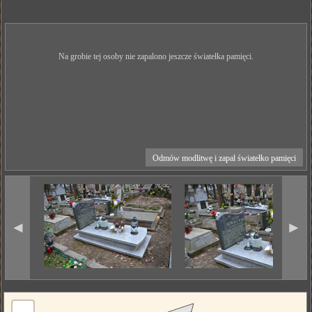
Na grobie tej osoby nie zapalono jeszcze światełka pamięci.
Odmów modlitwę i zapal światełko pamięci
◄
►