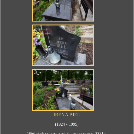
IRENA BIEL
(1924 - 1995)
Więźniarka obozu zagłady nr obozowy: 22215.