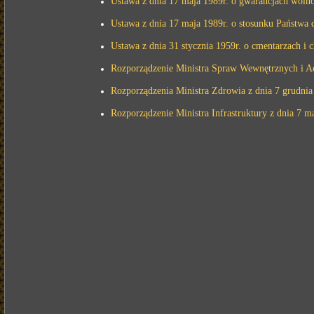
Ustawa z dnia 17 maja 1989r. o gwarancjach wolno
Ustawa z dnia 17 maja 1989r. o stosunku Państwa d
Ustawa z dnia 31 stycznia 1959r. o cmentarzach i
Rozporządzenie Ministra Spraw Wewnętrznych i Adm
Rozporządzenia Ministra Zdrowia z dnia 7 grudnia
Rozporządzenie Ministra Infrastruktury z dnia 7 