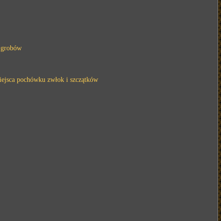
i grobów
miejsca pochówku zwłok i szczątków