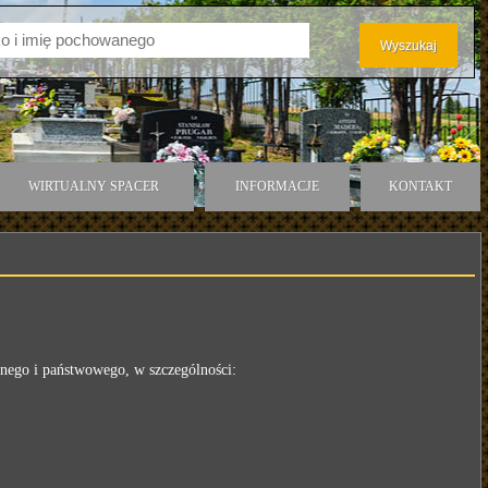
WIRTUALNY SPACER
INFORMACJE
KONTAKT
nego i państwowego, w szczególności: