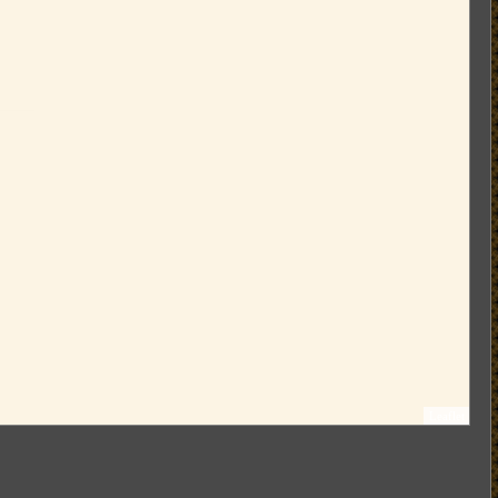
Leaflet