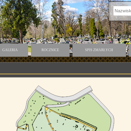
GALERIA
ROCZNICE
SPIS ZMARŁYCH