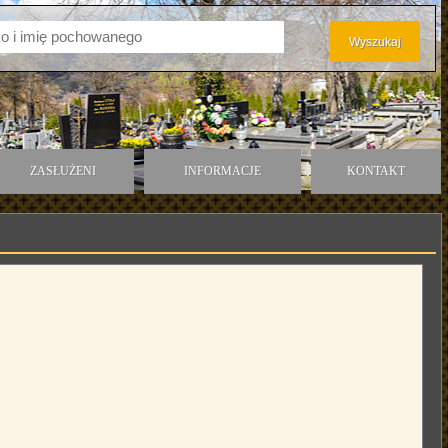
ZASŁUŻENI
INFORMACJE
KONTAKT