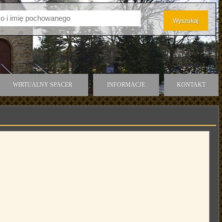
WIRTUALNY SPACER
INFORMACJE
KONTAKT