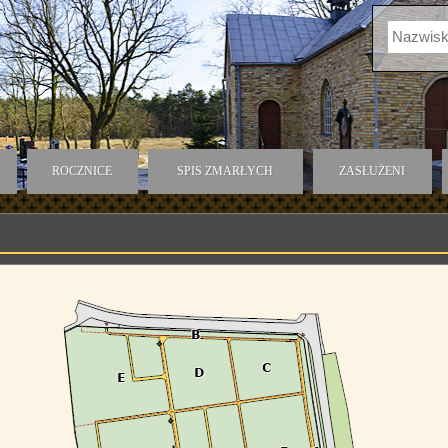
ROCZNICE
SPIS ZMARŁYCH
ZASŁUŻENI