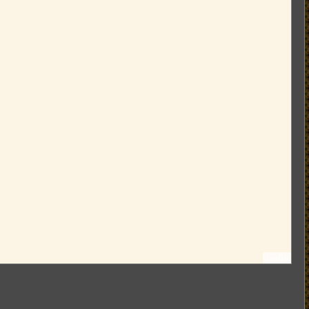
Leaflet