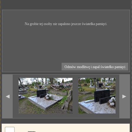
Na grobie tej osoby nie zapalono jeszcze światełka pamięci.
Odmów modlitwę i zapal światełko pamięci
◄
►