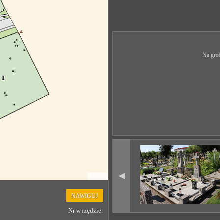
Na grob
◄
Leaflet
NAWIGUJ
Nr w rzędzie: