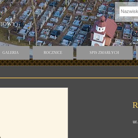
NIOWY)
GALERIA
ROCZNICE
SPIS ZMARŁYCH
R
ur