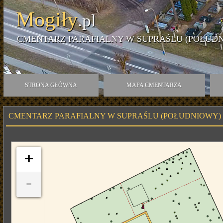
Mogiły
.pl
CMENTARZ PARAFIALNY W SUPRAŚLU (POŁUD
STRONA GŁÓWNA
MAPA CMENTARZA
CMENTARZ PARAFIALNY W SUPRAŚLU (POŁUDNIOWY)
+
-