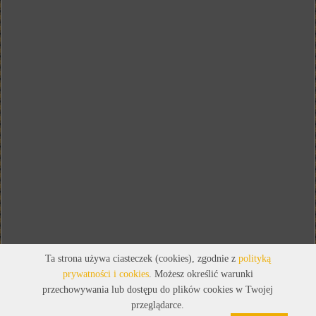
Ta strona używa ciasteczek (cookies), zgodnie z
polityką
prywatności i cookies
. Możesz określić warunki
przechowywania lub dostępu do plików cookies w Twojej
przeglądarce.