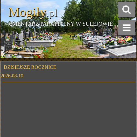
Mogiły
.pl
CMENTARZ PARAFIALNY W SULEJOWIE
DZISIEJSZE ROCZNICE
2026-08-10