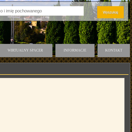
WIRTUALNY SPACER
INFORMACJE
KONTAKT