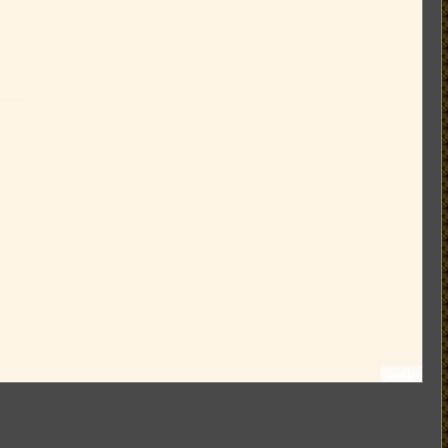
Leaflet