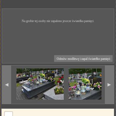
Na grobie tej osoby nie zapalono jeszcze światełka pamięci.
Odmów modlitwę i zapal światełko pamięci
◄
►