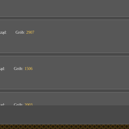
ząd:
Grób:
2907
ąd:
Grób:
1506
ąd:
Grób:
2003