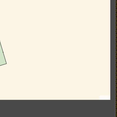
Leaflet