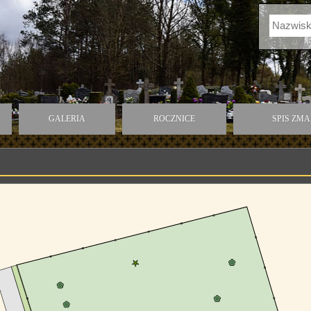
GALERIA
ROCZNICE
SPIS ZM