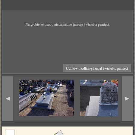
Na grobie tej osoby nie zapalono jeszcze światełka pamięci.
Odmów modlitwę i zapal światełko pamięci
◄
►