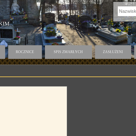
KIM
ROCZNICE
SPIS ZMARŁYCH
ZASŁUŻENI