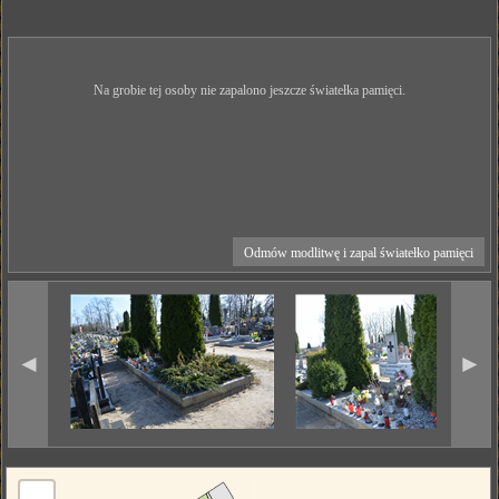
Na grobie tej osoby nie zapalono jeszcze światełka pamięci.
Odmów modlitwę i zapal światełko pamięci
◄
►