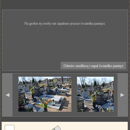
Na grobie tej osoby nie zapalono jeszcze światełka pamięci.
Odmów modlitwę i zapal światełko pamięci
◄
►