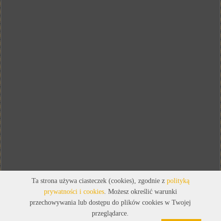
Ta strona używa ciasteczek (cookies), zgodnie z
polityką
prywatności i cookies
. Możesz określić warunki
przechowywania lub dostępu do plików cookies w Twojej
przeglądarce.