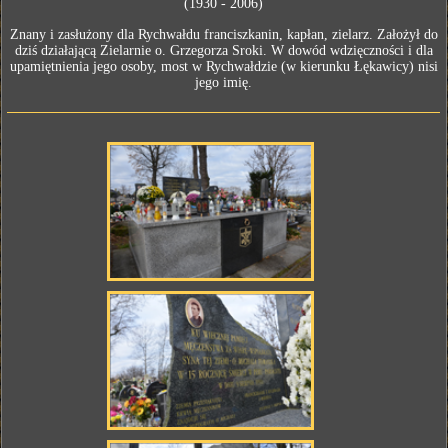
(1930 - 2006)
Znany i zasłużony dla Rychwałdu franciszkanin, kapłan, zielarz. Założył do
dziś działającą Zielarnie o. Grzegorza Sroki. W dowód wdzięczności i dla
upamiętnienia jego osoby, most w Rychwałdzie (w kierunku Łękawicy) nisi
jego imię.