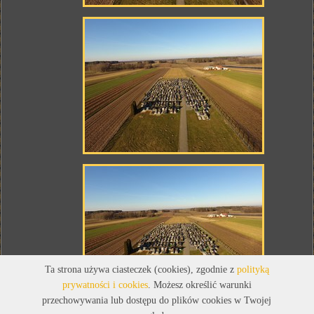
Ta strona używa ciasteczek (cookies), zgodnie z
polityką
prywatności i cookies
. Możesz określić warunki
przechowywania lub dostępu do plików cookies w Twojej