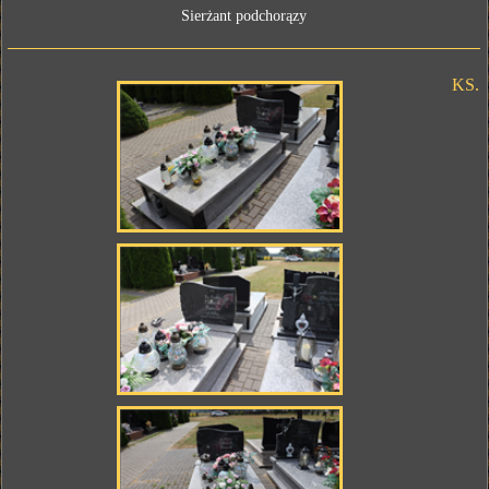
Sierżant podchorązy
KS.