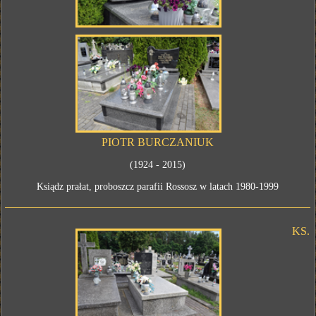
PIOTR BURCZANIUK
(1924 - 2015)
Ksiądz prałat, proboszcz parafii Rossosz w latach 1980-1999
KS.