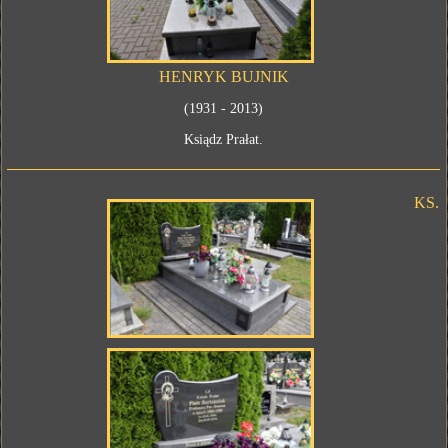
HENRYK BUJNIK
(1931 - 2013)
Ksiądz Prałat.
KS.