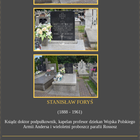
STANISŁAW FORYŚ
(1888 - 1961)
Ksiądz doktor podpułkownik, kapelan profesor dziekan Wojska Polskiego
Armii Andersa i wieloletni proboszcz parafii Rossosz