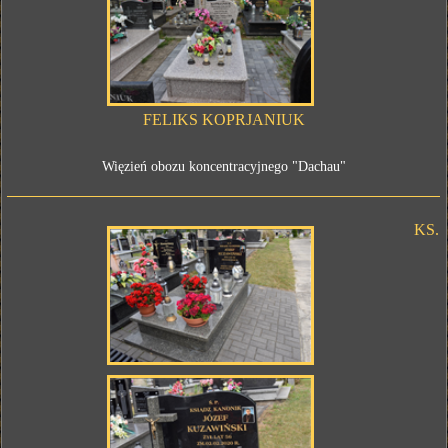
FELIKS KOPRJANIUK
Więzień obozu koncentracyjnego "Dachau"
KS.