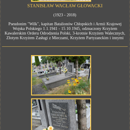
STANISŁAW WACŁAW GŁOWACKI
(1923 - 2018)
Pseudonim "Wilk", kapitan Batalionów Chłopskich i Armii Krajowej
Wojska Polskiego 1.1.1941 - 15.10.1945, odznaczony Krzyżem
Kawalerskim Orderu Odrodzenia Polski, 3-krotnie Krzyżem Walecznych,
Złotym Krzyżem Zasługi z Mieczami, Krzyżem Partyzanckim i innymi