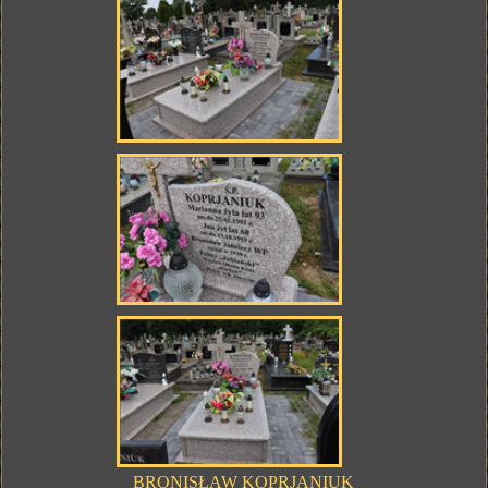
BRONISŁAW KOPRJANIUK