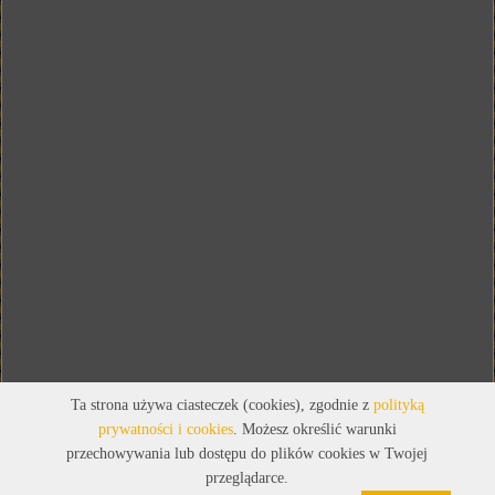
Ta strona używa ciasteczek (cookies), zgodnie z
polityką
prywatności i cookies
. Możesz określić warunki
przechowywania lub dostępu do plików cookies w Twojej
przeglądarce.