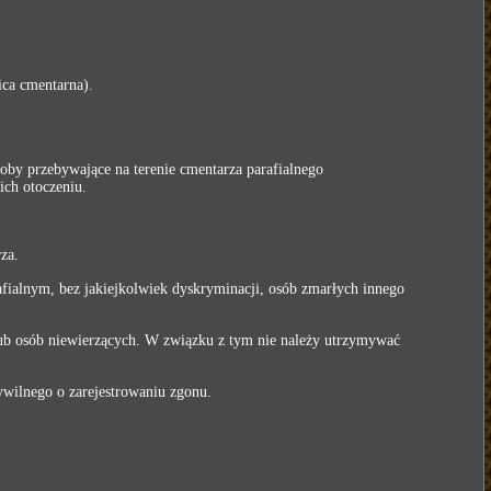
ica cmentarna).
oby przebywające na terenie cmentarza parafialnego
ich otoczeniu.
za.
ialnym, bez jakiejkolwiek dyskryminacji, osób zmarłych innego
ub osób niewierzących. W związku z tym nie należy utrzymywać
ywilnego o zarejestrowaniu zgonu.