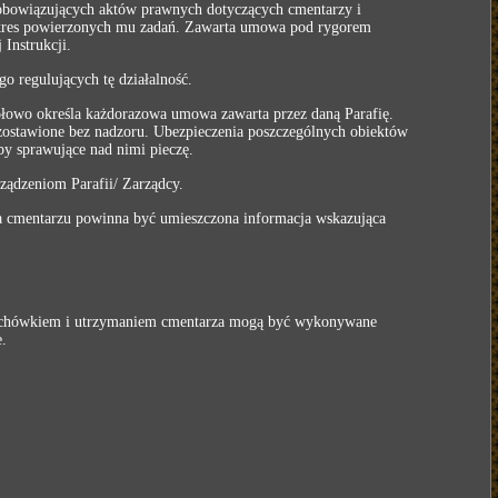
z obowiązujących aktów prawnych dotyczących cmentarzy i
zakres powierzonych mu zadań. Zawarta umowa pod rygorem
Instrukcji.
 regulujących tę działalność.
gółowo określa każdorazowa umowa zawarta przez daną Parafię.
ozostawione bez nadzoru. Ubezpieczenia poszczególnych obiektów
 sprawujące nad nimi pieczę.
ządzeniom Parafii/ Zarządcy.
 na cmentarzu powinna być umieszczona informacja wskazująca
 pochówkiem i utrzymaniem cmentarza mogą być wykonywane
.