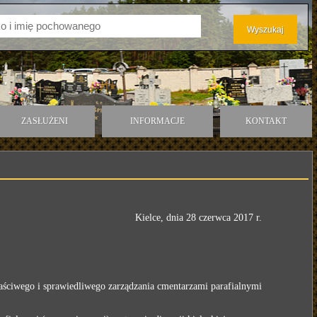
ZASŁUŻENI
INFORMACJE
KONTAKT
Kielce, dnia 28 czerwca 2017 r.
ściwego i sprawiedliwego zarządzania cmentarzami parafialnymi