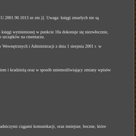
z.U.2001.90.1013 ze zm.)].
Uwaga: księgi zmarłych nie są
 księgi wymienionej w punkcie 10a dokonuje się niezwłocznie,
b szczątków na cmentarzu.
Wewnętrznych i Administracji z dnia 1 sierpnia 2001 r. w
iem i kradzieżą oraz w sposób uniemożliwiający zmiany wpisów
adniczymi ciągami komunikacji, oraz mniejsze, boczne, które