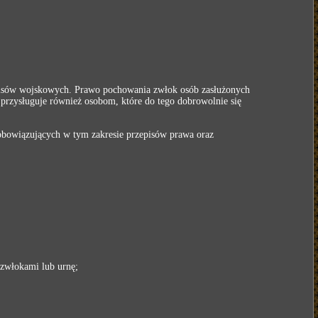
isów wojskowych. Prawo pochowania zwłok osób zasłużonych
rzysługuje również osobom, które do tego dobrowolnie się
 obowiązujących w tym zakresie przepisów prawa oraz
 zwłokami lub urnę;