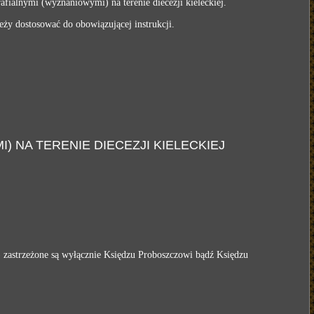
afialnymi (wyznaniowymi) na terenie diecezji kieleckiej.
ży dostosować do obowiązującej instrukcji.
 NA TERENIE DIECEZJI KIELECKIEJ
) zastrzeżone są wyłącznie Księdzu Proboszczowi bądź Księdzu