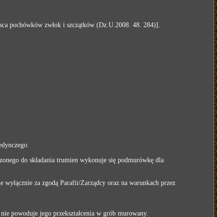
ejsca pochówków zwłok i szczątków (Dz.U.2008. 48. 284)].
edynczego.
zonego do składania trumien wykonuje się
podmurówkę dla
 wyłącznie za zgodą Parafii/Zarządcy oraz na warunkach przez
 nie powoduje jego przekształcenia w grób murowany.