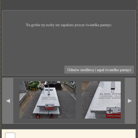
Na grobie tej osoby nie zapalono jeszcze światełka pamięci.
Odmów modlitwę i zapal światełko pamięci
◄
►