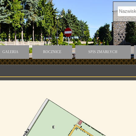
GALERIA
ROCZNICE
SPIS ZMARŁYCH