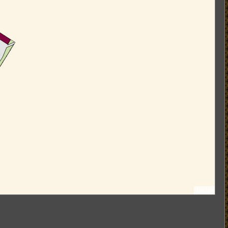
Leaflet