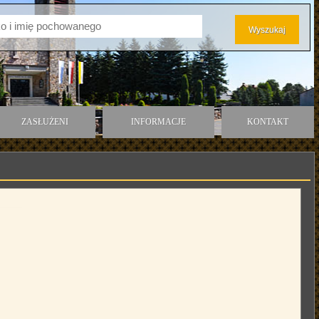
ZASŁUŻENI
INFORMACJE
KONTAKT