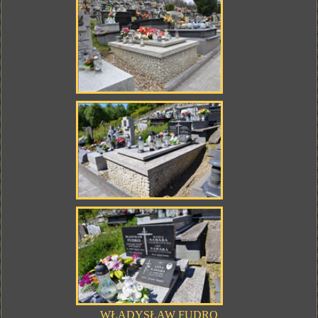
WŁADYSŁAW FUDRO