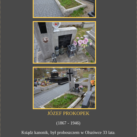
JÓZEF PROKOPEK
(1867 - 1946)
Ksiądz kanonik, był proboszczem w Olszówce 33 lata.