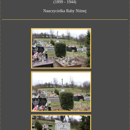
(1899 - 1944)
Nauczycielka Raby Niżnej