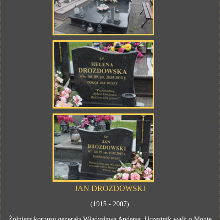
JAN DROZDOWSKI
(1915 - 2007)
Żołnierz korpusu generała Władysława Andersa. Uczestnik walk o Monte