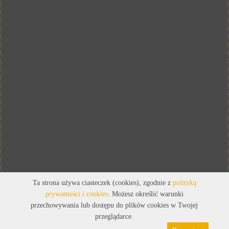
Ta strona używa ciasteczek (cookies), zgodnie z
polityką
prywatności i cookies
. Możesz określić warunki
przechowywania lub dostępu do plików cookies w Twojej
przeglądarce.