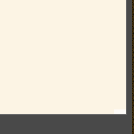
Leaflet