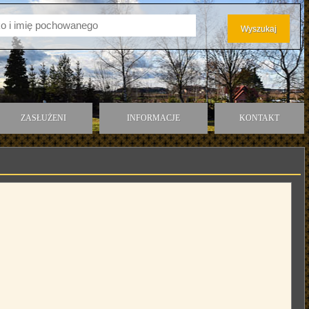
ZASŁUŻENI
INFORMACJE
KONTAKT