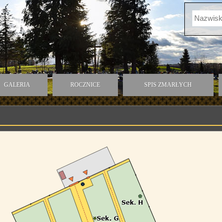
GALERIA
ROCZNICE
SPIS ZMARŁYCH