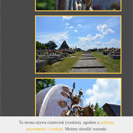
Ta strona używa ciasteczek (cookies), zgodnie z
polityką
prywatności i cookies
. Możesz określić warunki