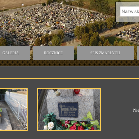
GALERIA
ROCZNICE
SPIS ZMARŁYCH
Nie