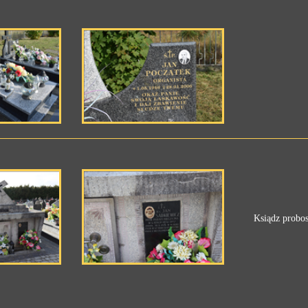
Ksiądz probos