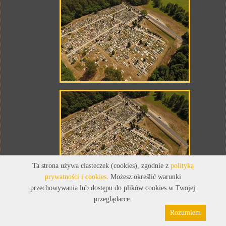
Ta strona używa ciasteczek (cookies), zgodnie z
polityką
prywatności i cookies
. Możesz określić warunki
przechowywania lub dostępu do plików cookies w Twojej
przeglądarce.
Rozumiem
Polityka prywatności
Pliki cookies