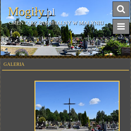
Mogiły
.pl
CMENTARZ PARAFIALNY W MAŁYNIU
GALERIA