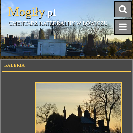
Mogiły
.pl
CMENTARZ KATEDRALNY W ŁOWICZU
GALERIA