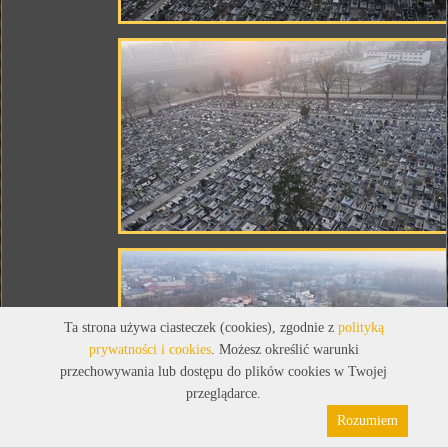
Ta strona używa ciasteczek (cookies), zgodnie z
polityką
prywatności i cookies
. Możesz określić warunki
przechowywania lub dostępu do plików cookies w Twojej
przeglądarce.
Rozumiem