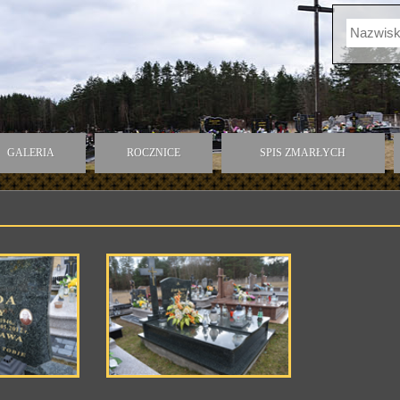
GALERIA
ROCZNICE
SPIS ZMARŁYCH