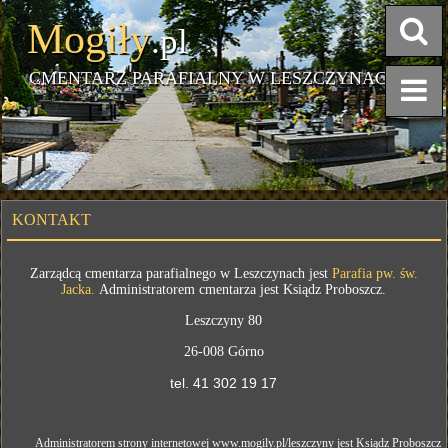
Mogiły
.pl
CMENTARZ PARAFIALNY W LESZCZYNACH
KONTAKT
Zarządcą cmentarza parafialnego w Leszczynach jest
Parafia pw. św.
Jacka.
Administratorem cmentarza jest Ksiądz Proboszcz.
Leszczyny 80
26-008 Górno
tel. 41 302 19 17
Administratorem strony internetowej www.mogily.pl/leszczyny jest Ksiądz Proboszcz