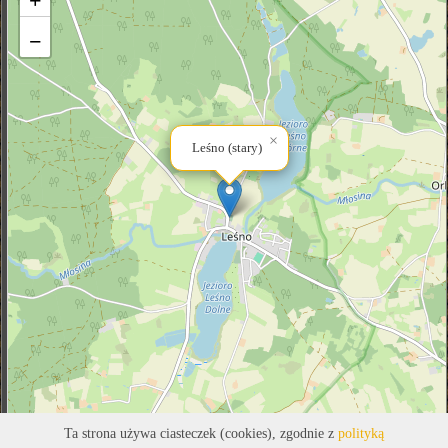
+
−
×
Leśno (stary)
Ta strona używa ciasteczek (cookies), zgodnie z
polityką