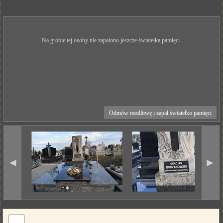
Na grobie tej osoby nie zapalono jeszcze światełka pamięci.
Odmów modlitwę i zapal światełko pamięci
◄
►