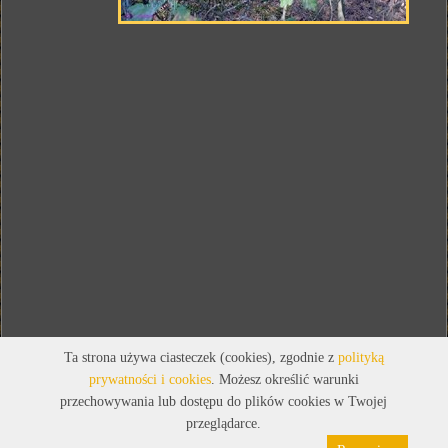
Ta strona używa ciasteczek (cookies), zgodnie z
polityką
prywatności i cookies
. Możesz określić warunki
przechowywania lub dostępu do plików cookies w Twojej
przeglądarce.