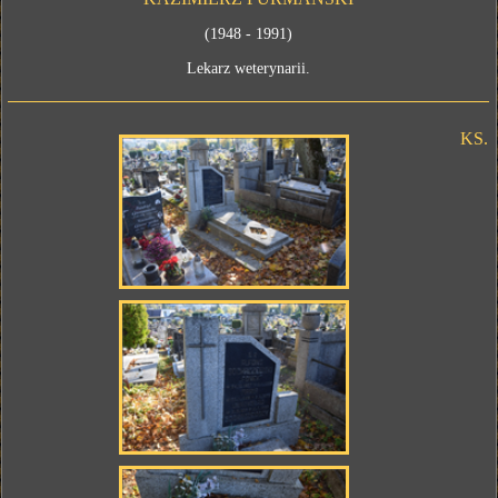
(1948 - 1991)
Lekarz weterynarii.
KS.