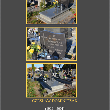
CZESŁAW DOMINICZAK
(1922 - 2001)