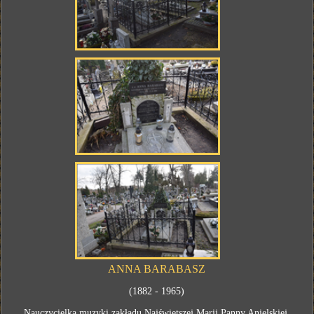
ANNA BARABASZ
(1882 - 1965)
Nauczycielka muzyki zakładu Najświętszej Marii Panny Anielskiej.