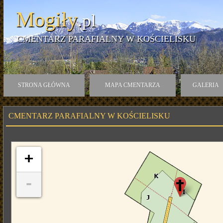
Mogiły
.pl
CMENTARZ PARAFIALNY W KOŚCIELISKU
STRONA GŁÓWNA
MAPA CMENTARZA
GALERIA
CMENTARZ PARAFIALNY W KOŚCIELISKU
+
-