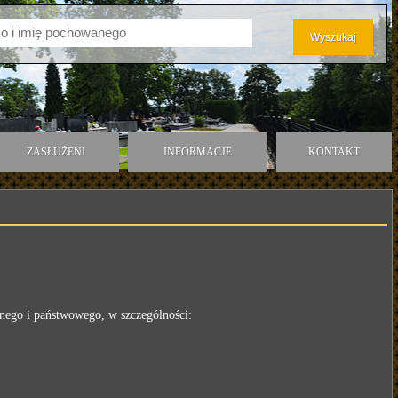
ZASŁUŻENI
INFORMACJE
KONTAKT
nego i państwowego, w szczególności: