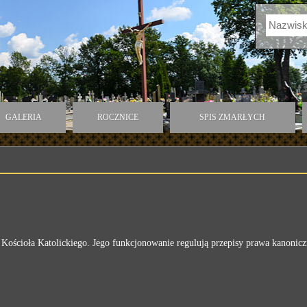
GALERIA
ROCZNICE
SPIS ZMARŁYCH
ościoła Katolickiego. Jego funkcjonowanie regulują przepisy prawa kanonicz