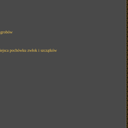
i grobów
miejsca pochówku zwłok i szczątków