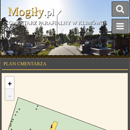
Mogiły
.pl
CMENTARZ PARAFIALNY W KLIMÓWCE
PLAN CMENTARZA
+
-