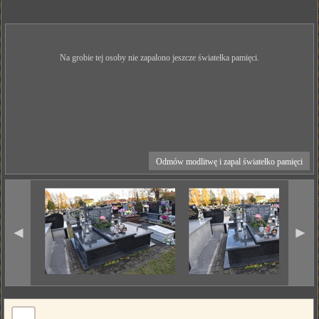
Na grobie tej osoby nie zapalono jeszcze światełka pamięci.
Odmów modlitwę i zapal światełko pamięci
◄
►