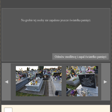
Na grobie tej osoby nie zapalono jeszcze światełka pamięci.
Odmów modlitwę i zapal światełko pamięci
◄
►