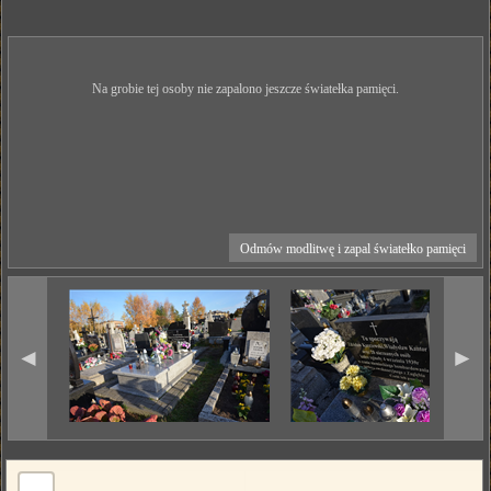
Na grobie tej osoby nie zapalono jeszcze światełka pamięci.
Odmów modlitwę i zapal światełko pamięci
◄
►