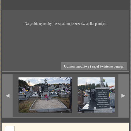
Na grobie tej osoby nie zapalono jeszcze światełka pamięci.
Odmów modlitwę i zapal światełko pamięci
◄
►