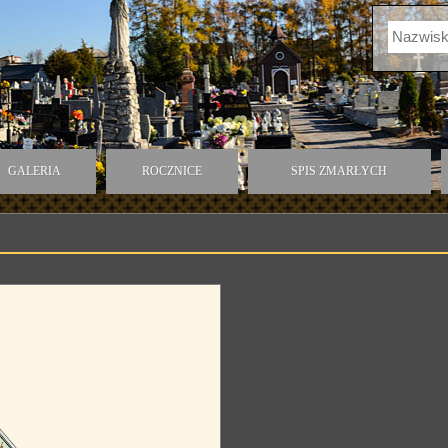
GALERIA
ROCZNICE
SPIS ZMARŁYCH