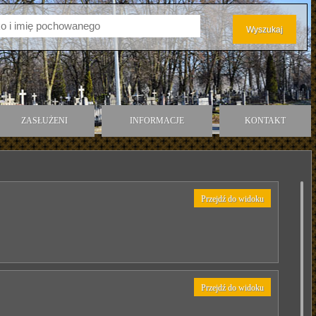
ZASŁUŻENI
INFORMACJE
KONTAKT
Przejdź do widoku
Przejdź do widoku