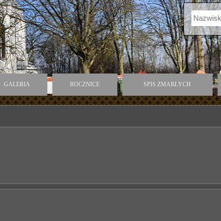
GALERIA
ROCZNICE
SPIS ZMARŁYCH