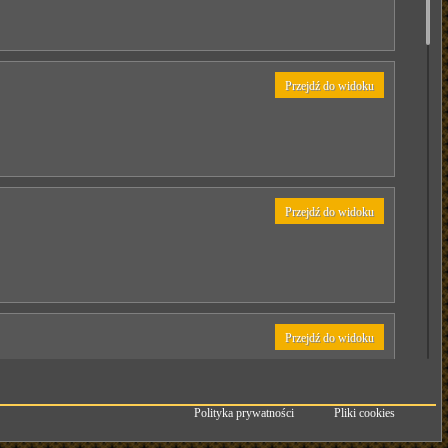
Przejdź do widoku
Przejdź do widoku
Przejdź do widoku
Polityka prywatności
Pliki cookies